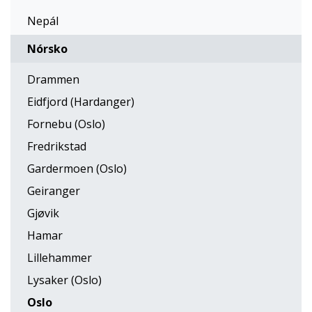
Nepál
Nórsko
Drammen
Eidfjord (Hardanger)
Fornebu (Oslo)
Fredrikstad
Gardermoen (Oslo)
Geiranger
Gjøvik
Hamar
Lillehammer
Lysaker (Oslo)
Oslo