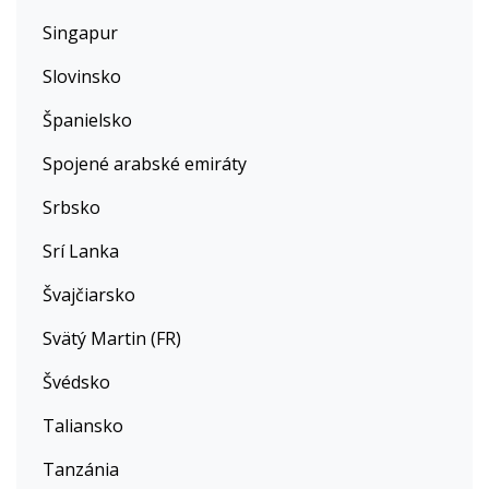
Singapur
Slovinsko
Španielsko
Spojené arabské emiráty
Srbsko
Srí Lanka
Švajčiarsko
Svätý Martin (FR)
Švédsko
Taliansko
Tanzánia