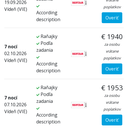
vrátane
19.09.2026
poplatkov
Vídeň (VIE)
According
Overiť
description
€ 1940
Raňajky
Podľa
za osobu
7 nocí
zadania
vrátane
02.10.2026
poplatkov
Vídeň (VIE)
According
Overiť
description
€ 1953
Raňajky
Podľa
za osobu
7 nocí
zadania
vrátane
07.10.2026
poplatkov
Vídeň (VIE)
According
Overiť
description