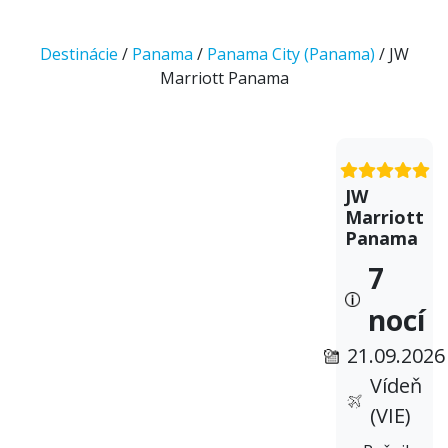
Destinácie
/
Panama
/
Panama City (Panama)
/ JW
Marriott Panama
JW
Marriott
Panama
7
nocí
21.09.2026
Vídeň
(VIE)