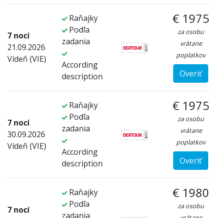
€ 1975
Raňajky
Podľa
za osobu
7 nocí
zadania
vrátane
21.09.2026
poplatkov
Vídeň (VIE)
According
Overiť
description
€ 1975
Raňajky
Podľa
za osobu
7 nocí
zadania
vrátane
30.09.2026
poplatkov
Vídeň (VIE)
According
Overiť
description
€ 1980
Raňajky
Podľa
za osobu
7 nocí
zadania
vrátane