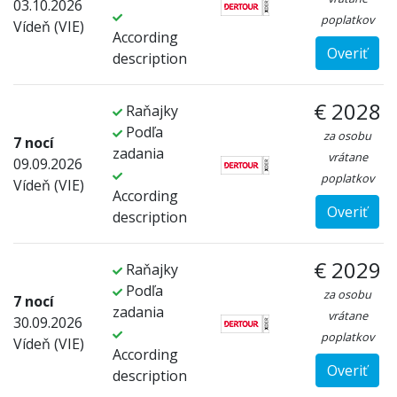
03.10.2026
poplatkov
Vídeň (VIE)
According
Overiť
description
€ 2028
Raňajky
Podľa
za osobu
7 nocí
zadania
vrátane
09.09.2026
poplatkov
Vídeň (VIE)
According
Overiť
description
€ 2029
Raňajky
Podľa
za osobu
7 nocí
zadania
vrátane
30.09.2026
poplatkov
Vídeň (VIE)
According
Overiť
description