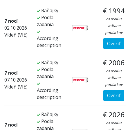
€ 1994
Raňajky
Podľa
za osobu
7 nocí
zadania
vrátane
02.10.2026
poplatkov
Vídeň (VIE)
According
Overiť
description
€ 2006
Raňajky
Podľa
za osobu
7 nocí
zadania
vrátane
07.10.2026
poplatkov
Vídeň (VIE)
According
Overiť
description
€ 2026
Raňajky
Podľa
za osobu
7 nocí
zadania
vrátane