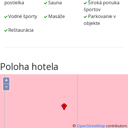
postielka
Sauna
Široká ponuka
športov
Vodné športy
Masáže
Parkovanie v
objekte
Reštaurácia
Poloha hotela
+
−
©
OpenStreetMap
contributors