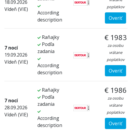
18.09.2026
poplatkov
Vídeň (VIE)
According
Overiť
description
€ 1983
Raňajky
Podľa
za osobu
7 nocí
zadania
vrátane
19.09.2026
poplatkov
Vídeň (VIE)
According
Overiť
description
€ 1986
Raňajky
Podľa
za osobu
7 nocí
zadania
vrátane
28.09.2026
poplatkov
Vídeň (VIE)
According
Overiť
description