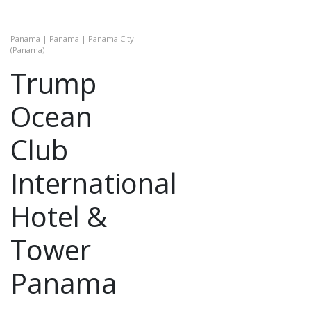
Panama | Panama | Panama City
(Panama)
Trump
Ocean
Club
International
Hotel &
Tower
Panama