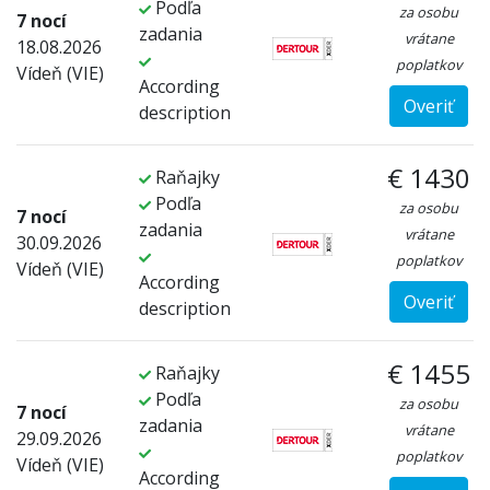
Podľa
za osobu
7 nocí
zadania
vrátane
18.08.2026
poplatkov
Vídeň (VIE)
According
Overiť
description
€ 1430
Raňajky
Podľa
za osobu
7 nocí
zadania
vrátane
30.09.2026
poplatkov
Vídeň (VIE)
According
Overiť
description
€ 1455
Raňajky
Podľa
za osobu
7 nocí
zadania
vrátane
29.09.2026
poplatkov
Vídeň (VIE)
According