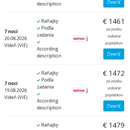
Overiť
description
€ 1461
Raňajky
Podľa
za osobu
7 nocí
zadania
vrátane
20.08.2026
poplatkov
Vídeň (VIE)
According
Overiť
description
€ 1472
Raňajky
Podľa
za osobu
7 nocí
zadania
vrátane
19.08.2026
poplatkov
Vídeň (VIE)
According
Overiť
description
€ 1479
Raňajky