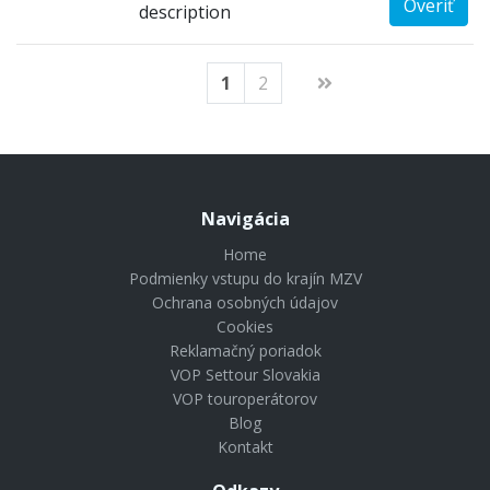
Overiť
description
1
2
Navigácia
Home
Podmienky vstupu do krajín MZV
Ochrana osobných údajov
Cookies
Reklamačný poriadok
VOP Settour Slovakia
VOP touroperátorov
Blog
Kontakt