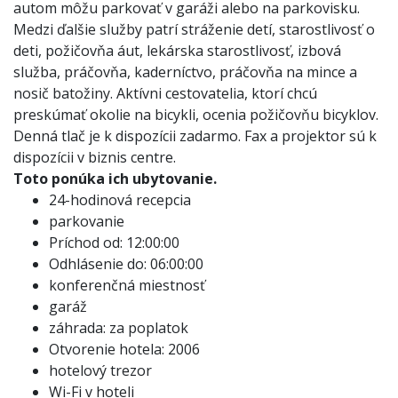
autom môžu parkovať v garáži alebo na parkovisku.
Medzi ďalšie služby patrí stráženie detí, starostlivosť o
deti, požičovňa áut, lekárska starostlivosť, izbová
služba, práčovňa, kaderníctvo, práčovňa na mince a
nosič batožiny. Aktívni cestovatelia, ktorí chcú
preskúmať okolie na bicykli, ocenia požičovňu bicyklov.
Denná tlač je k dispozícii zadarmo. Fax a projektor sú k
dispozícii v biznis centre.
Toto ponúka ich ubytovanie.
24-hodinová recepcia
parkovanie
Príchod od: 12:00:00
Odhlásenie do: 06:00:00
konferenčná miestnosť
garáž
záhrada: za poplatok
Otvorenie hotela: 2006
hotelový trezor
Wi-Fi v hoteli