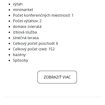
výťah
minimarket
Počet konferenčných miestností: 1
Počet výťahov: 2
domáce zvieratá
izbová služba
slnečná terasa
Celkový počet poschodí: 6
Celkový počet izieb: 152
bazény:
Spôsoby
ZOBRAZIŤ VIAC