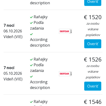
Overiť
description
€ 1520
Raňajky
Podľa
za osobu
7 nocí
zadania
vrátane
06.10.2026
poplatkov
Vídeň (VIE)
According
Overiť
description
€ 1526
Raňajky
Podľa
za osobu
7 nocí
zadania
vrátane
05.10.2026
poplatkov
Vídeň (VIE)
According
Overiť
description
€ 1546
Raňajky