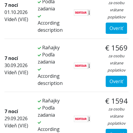
Podľa
za osobu
7 nocí
zadania
vrátane
01.10.2026
poplatkov
Vídeň (VIE)
According
Overiť
description
€ 1569
Raňajky
Podľa
za osobu
7 nocí
zadania
vrátane
30.09.2026
poplatkov
Vídeň (VIE)
According
Overiť
description
€ 1594
Raňajky
Podľa
za osobu
7 nocí
zadania
vrátane
29.09.2026
poplatkov
Vídeň (VIE)
According