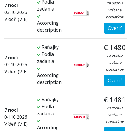
Podľa
za osobu
7 nocí
zadania
vrátane
03.10.2026
poplatkov
Vídeň (VIE)
According
Overiť
description
€ 1480
Raňajky
Podľa
za osobu
7 nocí
zadania
vrátane
02.10.2026
poplatkov
Vídeň (VIE)
According
Overiť
description
€ 1481
Raňajky
Podľa
za osobu
7 nocí
zadania
vrátane
04.10.2026
poplatkov
Vídeň (VIE)
According