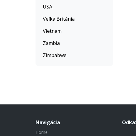
USA
Veľká Británia
Vietnam
Zambia
Zimbabwe
Navigácia
Odka
Home