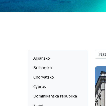
Albánsko
Bulharsko
Chorvátsko
Cyprus
Dominikánska republika
Egypt