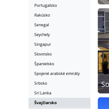
Portugalsko
Rakúsko
Senegal
Seychely
Singapur
Slovinsko
Španielsko
Spojené arabské emiráty
Srbsko
Srí Lanka
Švajčiarsko