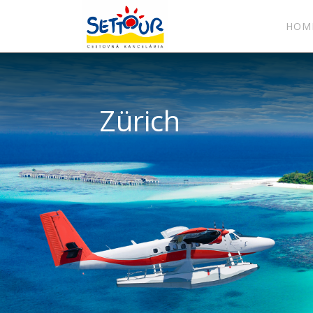
HOM
Zürich