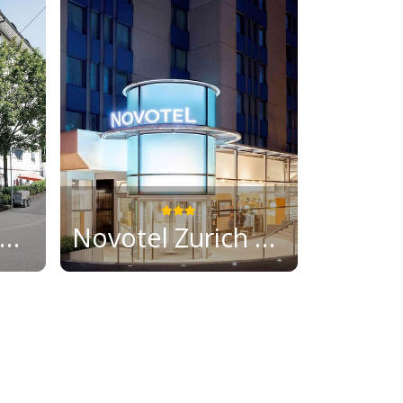
orell Hotel Rex Zürich
Novotel Zurich Airport Messe