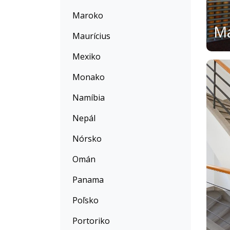
Maroko
Maurícius
Mexiko
Monako
Namíbia
Nepál
Nórsko
Omán
Panama
Poľsko
Portoriko