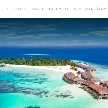
E
DESTINÁCIE
MARKETPLACE
LETENKY
MANUÁLNY 