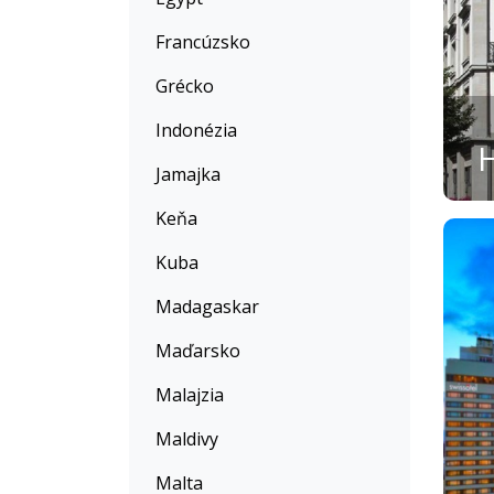
Francúzsko
Grécko
Indonézia
H
Jamajka
Keňa
Kuba
Madagaskar
Maďarsko
Malajzia
Maldivy
Malta