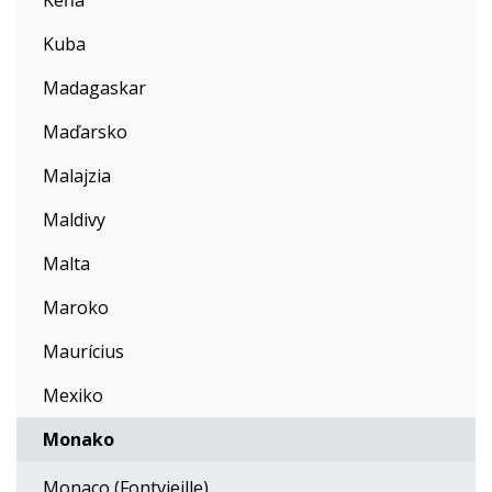
Keňa
Kuba
Madagaskar
Maďarsko
Malajzia
Maldivy
Malta
Maroko
Maurícius
Mexiko
Monako
Monaco (Fontvieille)