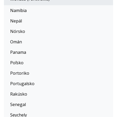
Namíbia
Nepál
Nórsko
Omán
Panama
Poľsko
Portoriko
Portugalsko
Rakúsko
Senegal
Seychely