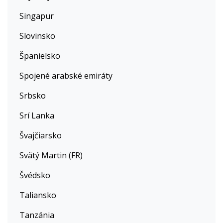
Singapur
Slovinsko
Španielsko
Spojené arabské emiráty
Srbsko
Srí Lanka
Švajčiarsko
Svätý Martin (FR)
Švédsko
Taliansko
Tanzánia