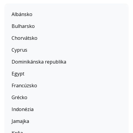
Albánsko
Bulharsko
Chorvátsko
Cyprus
Dominikánska republika
Egypt
Francúzsko
Grécko
Indonézia
Jamajka