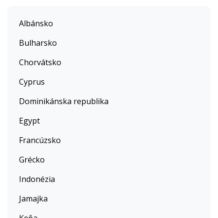
Albánsko
Bulharsko
Chorvátsko
Cyprus
Dominikánska republika
Egypt
Francúzsko
Grécko
Indonézia
Jamajka