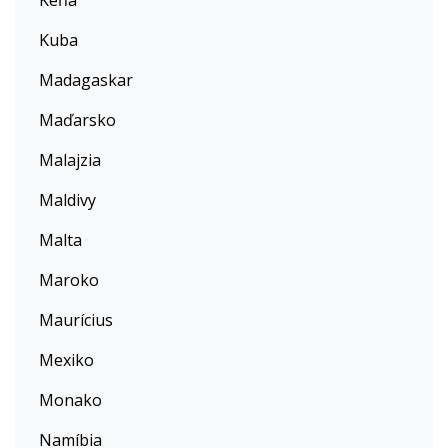
Keňa
Kuba
Madagaskar
Maďarsko
Malajzia
Maldivy
Malta
Maroko
Maurícius
Mexiko
Monako
Namíbia