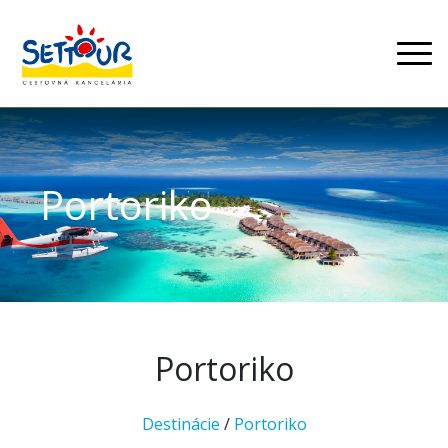
Portoriko
Portoriko
Destinácie
/
Portoriko