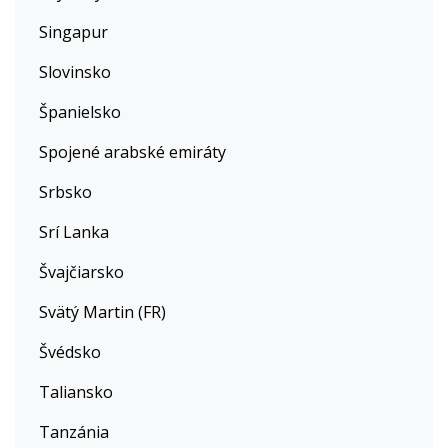
Singapur
Slovinsko
Španielsko
Spojené arabské emiráty
Srbsko
Srí Lanka
Švajčiarsko
Svätý Martin (FR)
Švédsko
Taliansko
Tanzánia