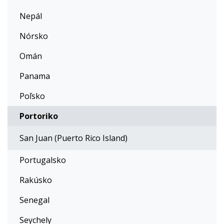
Nepál
Nórsko
Omán
Panama
Poľsko
Portoriko
San Juan (Puerto Rico Island)
Portugalsko
Rakúsko
Senegal
Seychely