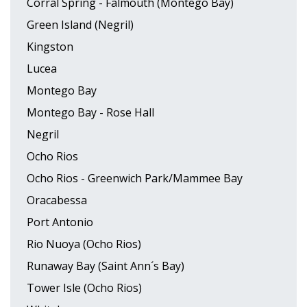
Corral Spring - Falmouth (Montego Bay)
Green Island (Negril)
Kingston
Lucea
Montego Bay
Montego Bay - Rose Hall
Negril
Ocho Rios
Ocho Rios - Greenwich Park/Mammee Bay
Oracabessa
Port Antonio
Rio Nuoya (Ocho Rios)
Runaway Bay (Saint Ann´s Bay)
Tower Isle (Ocho Rios)