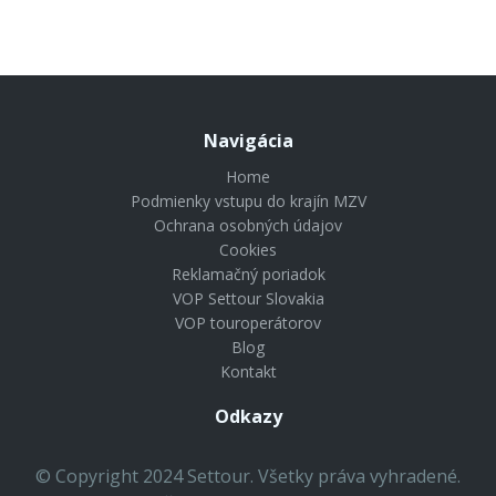
Navigácia
Home
Podmienky vstupu do krajín MZV
Ochrana osobných údajov
Cookies
Reklamačný poriadok
VOP Settour Slovakia
VOP touroperátorov
Blog
Kontakt
Odkazy
© Copyright 2024 Settour. Všetky práva vyhradené.