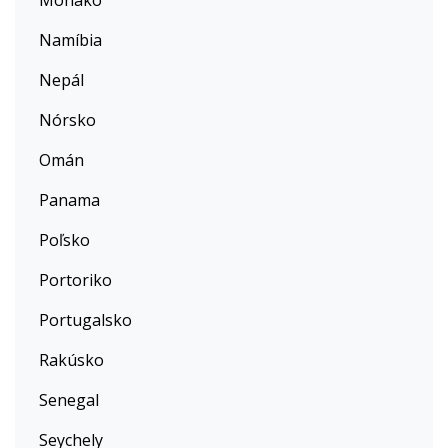
Monako
Namíbia
Nepál
Nórsko
Omán
Panama
Poľsko
Portoriko
Portugalsko
Rakúsko
Senegal
Seychely