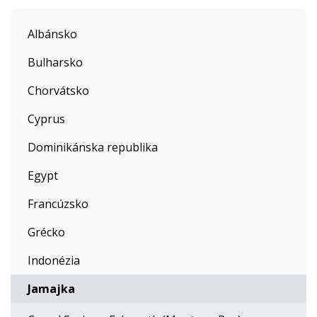
Albánsko
Bulharsko
Chorvátsko
Cyprus
Dominikánska republika
Egypt
Francúzsko
Grécko
Indonézia
Jamajka