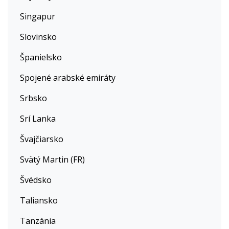
Singapur
Slovinsko
Španielsko
Spojené arabské emiráty
Srbsko
Srí Lanka
Švajčiarsko
Svätý Martin (FR)
Švédsko
Taliansko
Tanzánia