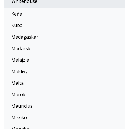
Whitehouse
Keňa
Kuba
Madagaskar
Maďarsko
Malajzia
Maldivy
Malta
Maroko
Maurícius
Mexiko