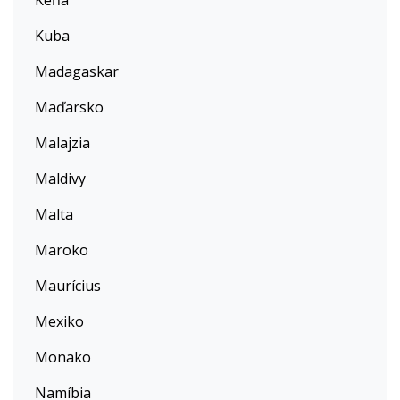
Keňa
Kuba
Madagaskar
Maďarsko
Malajzia
Maldivy
Malta
Maroko
Maurícius
Mexiko
Monako
Namíbia