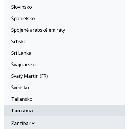
Slovinsko
Španielsko
Spojené arabské emiráty
Srbsko
Srí Lanka
Švajčiarsko
Svätý Martin (FR)
Švédsko
Taliansko
Tanzánia
Zanzibar