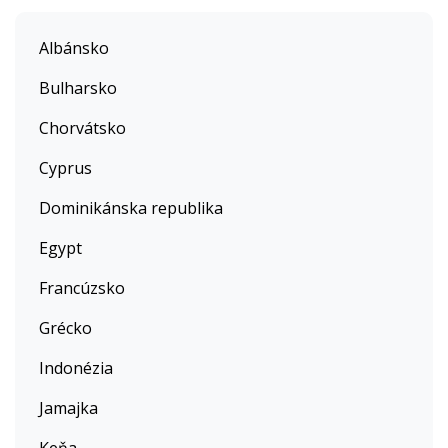
Albánsko
Bulharsko
Chorvátsko
Cyprus
Dominikánska republika
Egypt
Francúzsko
Grécko
Indonézia
Jamajka