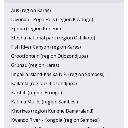
Aus (region Karas)
Divundu - Popa Falls (region Kavango)
Epupa (region Kunene)
Etosha national park (region Oshikoto)
Fish River Canyon (region Karas)
Grootfontein (region Otjozondjupa)
Grünau (region Karas)
Impalila Island-Kasika N.P. (region Sambesi)
Kalkfeld (region Otjozondjupa)
Karibib (region Erongo)
Katima Mulilo (region Sambesi)
Khorixas (region Kunene Damaraland)
Kwando River - Kongola (region Sambesi)