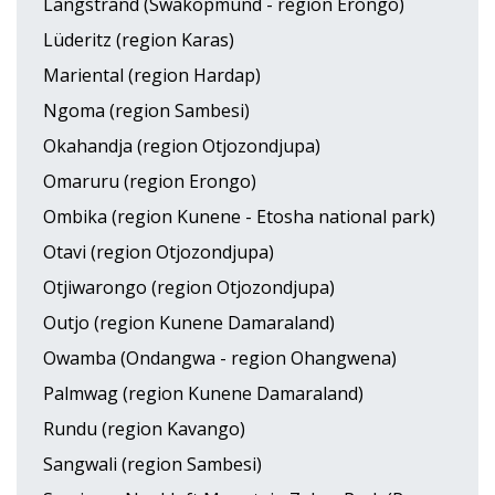
Langstrand (Swakopmund - region Erongo)
Lüderitz (region Karas)
Mariental (region Hardap)
Ngoma (region Sambesi)
Okahandja (region Otjozondjupa)
Omaruru (region Erongo)
Ombika (region Kunene - Etosha national park)
Otavi (region Otjozondjupa)
Otjiwarongo (region Otjozondjupa)
Outjo (region Kunene Damaraland)
Owamba (Ondangwa - region Ohangwena)
Palmwag (region Kunene Damaraland)
Rundu (region Kavango)
Sangwali (region Sambesi)