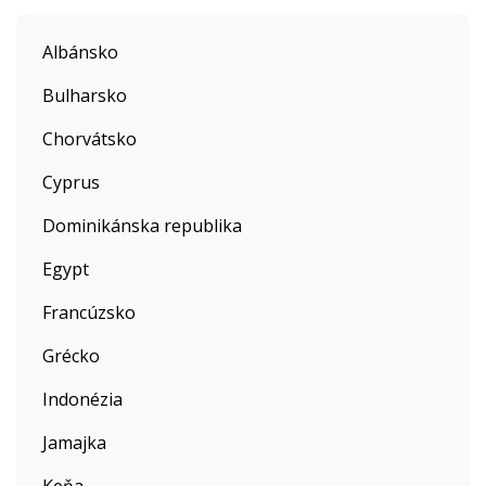
Albánsko
Bulharsko
Chorvátsko
Cyprus
Dominikánska republika
Egypt
Francúzsko
Grécko
Indonézia
Jamajka