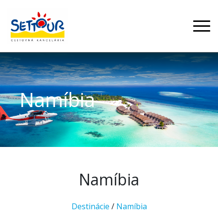
Namíbia
Namíbia
Destinácie
/
Namíbia