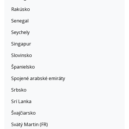
Rakúsko
Senegal
Seychely
Singapur
Slovinsko
Španielsko
Spojené arabské emiráty
Srbsko
Srí Lanka
Švajčiarsko
Svätý Martin (FR)