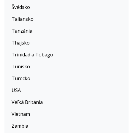
Švédsko
Taliansko
Tanzánia
Thajsko
Trinidad a Tobago
Tunisko
Turecko
USA
Veľká Británia
Vietnam
Zambia