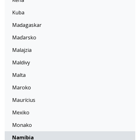
Keňa
Kuba
Madagaskar
Maďarsko
Malajzia
Maldivy
Malta
Maroko
Maurícius
Mexiko
Monako
Namíbia