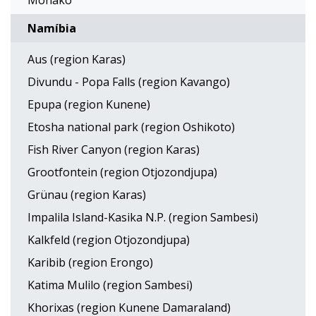
Monako
Namíbia
Aus (region Karas)
Divundu - Popa Falls (region Kavango)
Epupa (region Kunene)
Etosha national park (region Oshikoto)
Fish River Canyon (region Karas)
Grootfontein (region Otjozondjupa)
Grünau (region Karas)
Impalila Island-Kasika N.P. (region Sambesi)
Kalkfeld (region Otjozondjupa)
Karibib (region Erongo)
Katima Mulilo (region Sambesi)
Khorixas (region Kunene Damaraland)