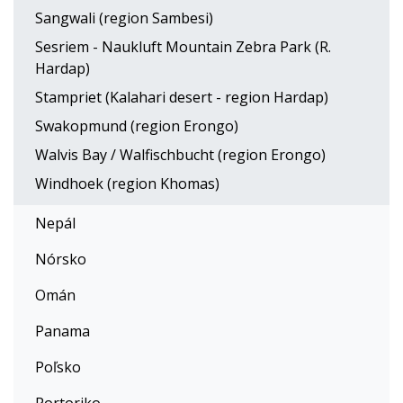
Sangwali (region Sambesi)
Sesriem - Naukluft Mountain Zebra Park (R.
Hardap)
Stampriet (Kalahari desert - region Hardap)
Swakopmund (region Erongo)
Walvis Bay / Walfischbucht (region Erongo)
Windhoek (region Khomas)
Nepál
Nórsko
Omán
Panama
Poľsko