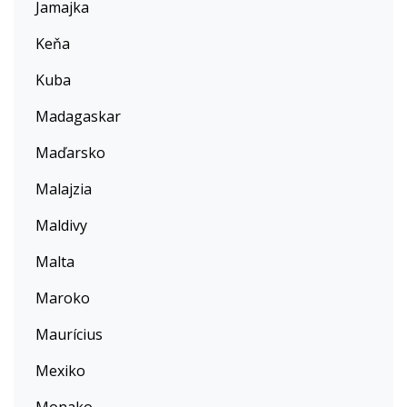
Jamajka
Keňa
Kuba
Madagaskar
Maďarsko
Malajzia
Maldivy
Malta
Maroko
Maurícius
Mexiko