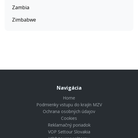
Zambia
Zimbabwe
Navigácia
Home
Podmienky vstupu do krajín MZV
Ochrana osobných údajov
Cookies
Reklamačný poriadok
VOP Settour Slovakia