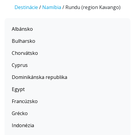
Destinácie
/
Namíbia
/ Rundu (region Kavango)
Albánsko
Bulharsko
Chorvátsko
Cyprus
Dominikánska republika
Egypt
Francúzsko
Grécko
Indonézia