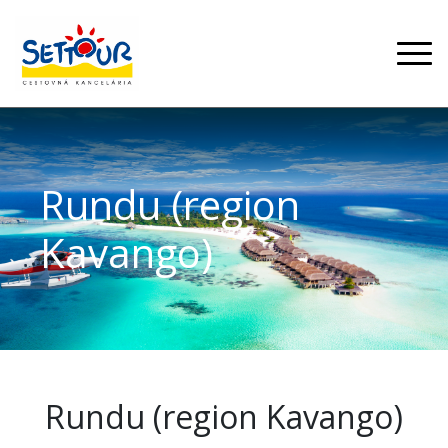
Rundu (region
Kavango)
Rundu (region Kavango)