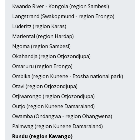
Kwando River - Kongola (region Sambesi)
Langstrand (Swakopmund - region Erongo)
Lüderitz (region Karas)
Mariental (region Hardap)
Ngoma (region Sambesi)
Okahandja (region Otjozondjupa)
Omaruru (region Erongo)
Ombika (region Kunene - Etosha national park)
Otavi (region Otjozondjupa)
Otjiwarongo (region Otjozondjupa)
Outjo (region Kunene Damaraland)
Owamba (Ondangwa - region Ohangwena)
Palmwag (region Kunene Damaraland)
Rundu (region Kavango)