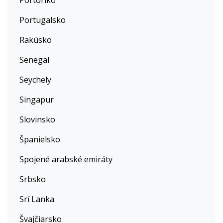
Portoriko
Portugalsko
Rakúsko
Senegal
Seychely
Singapur
Slovinsko
Španielsko
Spojené arabské emiráty
Srbsko
Srí Lanka
Švajčiarsko