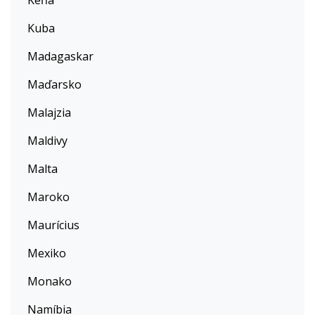
Keňa
Kuba
Madagaskar
Maďarsko
Malajzia
Maldivy
Malta
Maroko
Maurícius
Mexiko
Monako
Namíbia