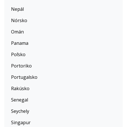
Nepál
Nórsko
Omán
Panama
Poľsko
Portoriko
Portugalsko
Rakúsko
Senegal
Seychely
Singapur