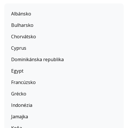
Albánsko
Bulharsko
Chorvátsko
Cyprus
Dominikánska republika
Egypt
Francúzsko
Grécko
Indonézia
Jamajka