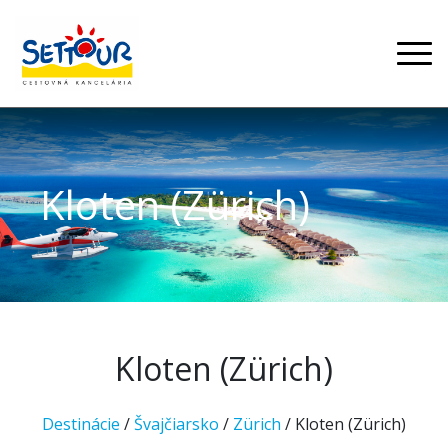
Kloten (Zürich)
Kloten (Zürich)
Destinácie
/
Švajčiarsko
/
Zürich
/ Kloten (Zürich)