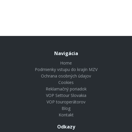
Navigácia
Home
Podmienky vstupu do krajín MZV
Ochrana osobných údajov
Cookies
Reklamačný poriadok
VOP Settour Slovakia
VOP touroperátorov
Blog
Kontakt
Odkazy