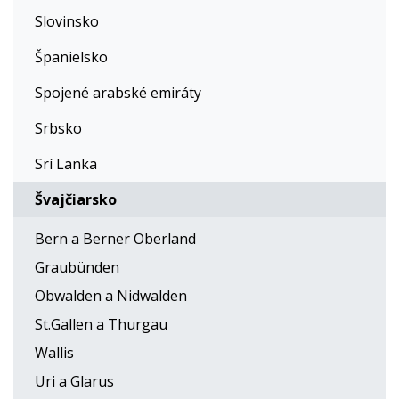
Slovinsko
Španielsko
Spojené arabské emiráty
Srbsko
Srí Lanka
Švajčiarsko
Bern a Berner Oberland
Graubünden
Obwalden a Nidwalden
St.Gallen a Thurgau
Wallis
Uri a Glarus