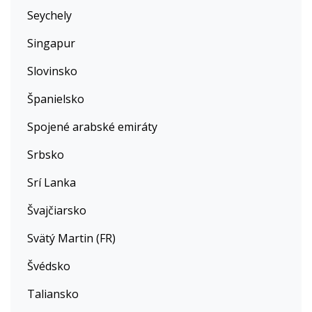
Seychely
Singapur
Slovinsko
Španielsko
Spojené arabské emiráty
Srbsko
Srí Lanka
Švajčiarsko
Svätý Martin (FR)
Švédsko
Taliansko