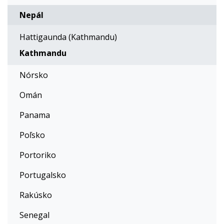
Nepál
Hattigaunda (Kathmandu)
Kathmandu
Nórsko
Omán
Panama
Poľsko
Portoriko
Portugalsko
Rakúsko
Senegal