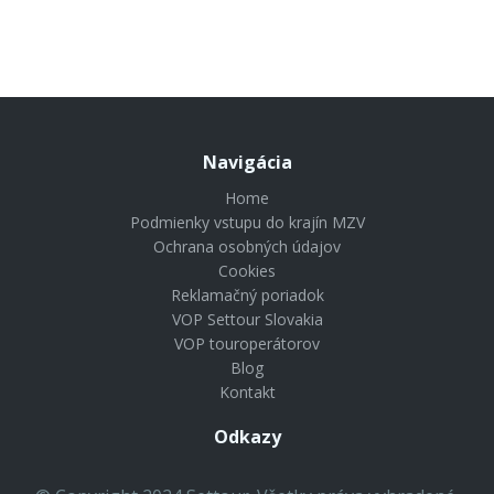
Navigácia
Home
Podmienky vstupu do krajín MZV
Ochrana osobných údajov
Cookies
Reklamačný poriadok
VOP Settour Slovakia
VOP touroperátorov
Blog
Kontakt
Odkazy