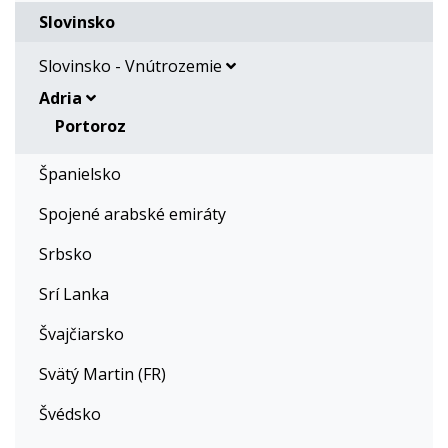
Slovinsko
Slovinsko - Vnútrozemie
Adria
Portoroz
Španielsko
Spojené arabské emiráty
Srbsko
Srí Lanka
Švajčiarsko
Svätý Martin (FR)
Švédsko