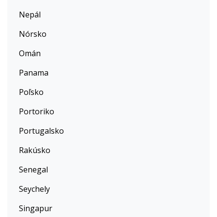
Nepál
Nórsko
Omán
Panama
Poľsko
Portoriko
Portugalsko
Rakúsko
Senegal
Seychely
Singapur