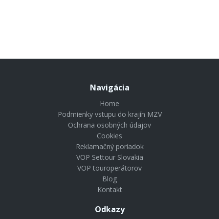
Navigácia
Home
Podmienky vstupu do krajín MZV
Ochrana osobných údajov
Cookies
Reklamačný poriadok
VOP Settour Slovakia
VOP touroperátorov
Blog
Kontakt
Odkazy