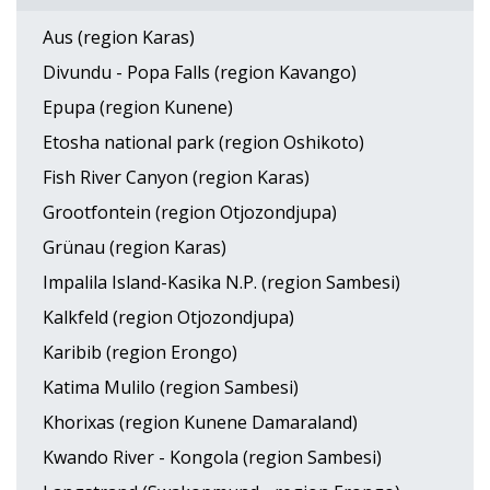
Aus (region Karas)
Divundu - Popa Falls (region Kavango)
Epupa (region Kunene)
Etosha national park (region Oshikoto)
Fish River Canyon (region Karas)
Grootfontein (region Otjozondjupa)
Grünau (region Karas)
Impalila Island-Kasika N.P. (region Sambesi)
Kalkfeld (region Otjozondjupa)
Karibib (region Erongo)
Katima Mulilo (region Sambesi)
Khorixas (region Kunene Damaraland)
Kwando River - Kongola (region Sambesi)