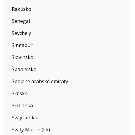
Rakúsko
Senegal
Seychely
Singapur
Slovinsko
Španielsko
Spojené arabské emiráty
Srbsko
Srí Lanka
Švajčiarsko
Svätý Martin (FR)