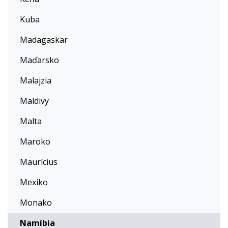
Kuba
Madagaskar
Maďarsko
Malajzia
Maldivy
Malta
Maroko
Maurícius
Mexiko
Monako
Namíbia