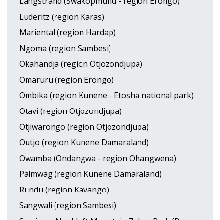
Langstrand (Swakopmund - region Erongo)
Lüderitz (region Karas)
Mariental (region Hardap)
Ngoma (region Sambesi)
Okahandja (region Otjozondjupa)
Omaruru (region Erongo)
Ombika (region Kunene - Etosha national park)
Otavi (region Otjozondjupa)
Otjiwarongo (region Otjozondjupa)
Outjo (region Kunene Damaraland)
Owamba (Ondangwa - region Ohangwena)
Palmwag (region Kunene Damaraland)
Rundu (region Kavango)
Sangwali (region Sambesi)