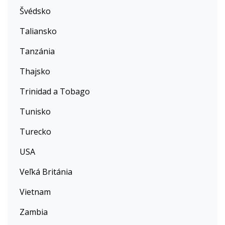
Švédsko
Taliansko
Tanzánia
Thajsko
Trinidad a Tobago
Tunisko
Turecko
USA
Veľká Británia
Vietnam
Zambia