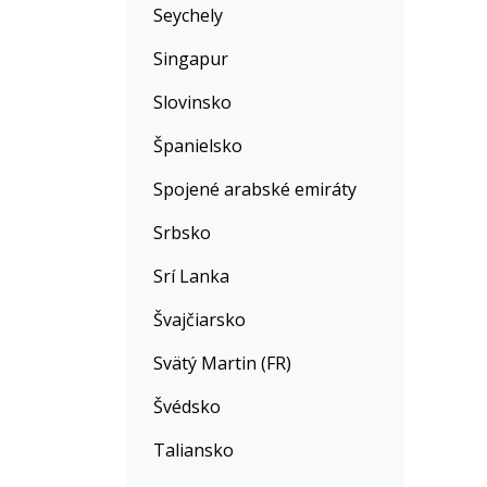
Seychely
Singapur
Slovinsko
Španielsko
Spojené arabské emiráty
Srbsko
Srí Lanka
Švajčiarsko
Svätý Martin (FR)
Švédsko
Taliansko