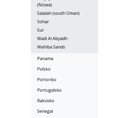
(Nizwa)
Salalah (south Oman)
Sohar
Sur
Wadi Al Abyadh
Wahiba Sands
Panama
Poľsko
Portoriko
Portugalsko
Rakúsko
Senegal