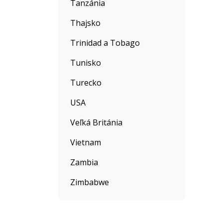
Tanzánia
Thajsko
Trinidad a Tobago
Tunisko
Turecko
USA
Veľká Británia
Vietnam
Zambia
Zimbabwe