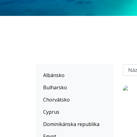
Albánsko
Bulharsko
Chorvátsko
Cyprus
Dominikánska republika
Egypt