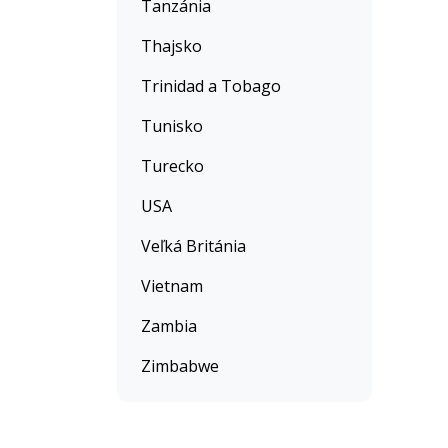
Tanzánia
Thajsko
Trinidad a Tobago
Tunisko
Turecko
USA
Veľká Británia
Vietnam
Zambia
Zimbabwe