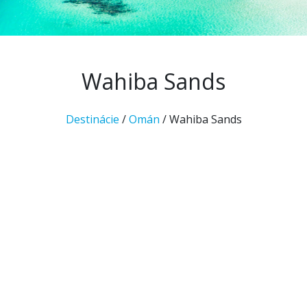
Wahiba Sands
Destinácie
/
Omán
/ Wahiba Sands