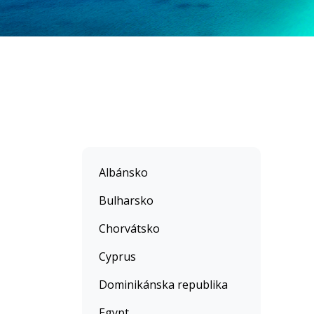
Albánsko
Bulharsko
Chorvátsko
Cyprus
Dominikánska republika
Egypt