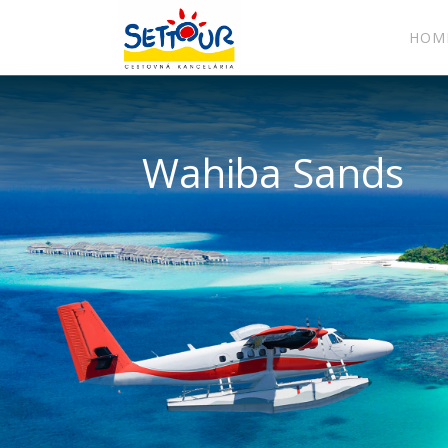
HOM
Wahiba Sands