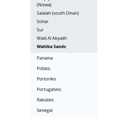
(Nizwa)
Salalah (south Oman)
Sohar
Sur
Wadi Al Abyadh
Wahiba Sands
Panama
Poľsko
Portoriko
Portugalsko
Rakúsko
Senegal