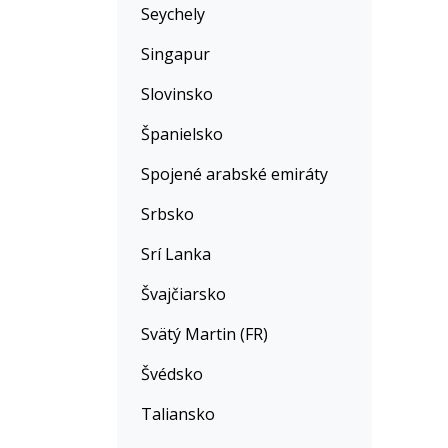
Seychely
Singapur
Slovinsko
Španielsko
Spojené arabské emiráty
Srbsko
Srí Lanka
Švajčiarsko
Svätý Martin (FR)
Švédsko
Taliansko