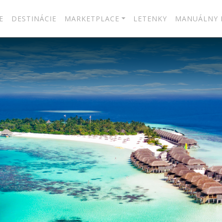
E
DESTINÁCIE
MARKETPLACE
LETENKY
MANUÁLNY 