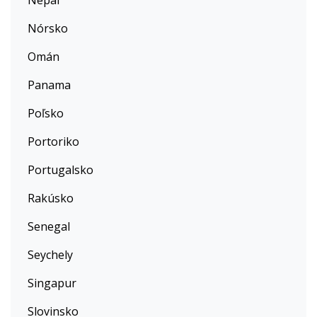
Nepál
Nórsko
Omán
Panama
Poľsko
Portoriko
Portugalsko
Rakúsko
Senegal
Seychely
Singapur
Slovinsko