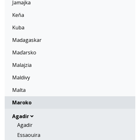
Jamajka
Keňa
Kuba
Madagaskar
Maďarsko
Malajzia
Maldivy
Malta
Maroko
Agadir
Agadir
Essaouira