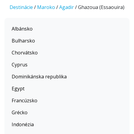
Destinácie
/
Maroko
/
Agadir
/ Ghazoua (Essaouira)
Albánsko
Bulharsko
Chorvátsko
Cyprus
Dominikánska republika
Egypt
Francúzsko
Grécko
Indonézia