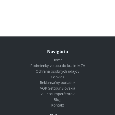
967 €
od
921 €
od
Navigácia
Home
Podmienky vstupu do krajín MZV
Ochrana osobných údajov
Cookies
Reklamačný poriadok
VOP Settour Slovakia
VOP touroperátorov
Blog
Kontakt