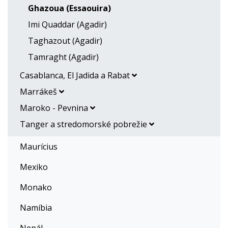
Ghazoua (Essaouira)
Imi Quaddar (Agadir)
Taghazout (Agadir)
Tamraght (Agadir)
Casablanca, El Jadida a Rabat
Marrákeš
Maroko - Pevnina
Tanger a stredomorské pobrežie
Maurícius
Mexiko
Monako
Namíbia