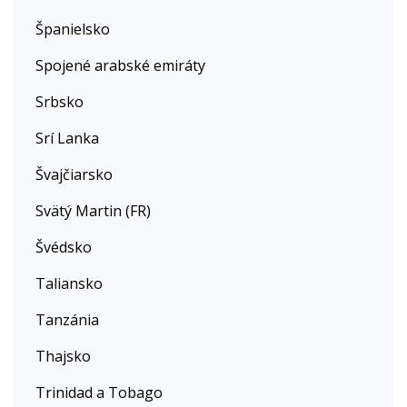
Španielsko
Spojené arabské emiráty
Srbsko
Srí Lanka
Švajčiarsko
Svätý Martin (FR)
Švédsko
Taliansko
Tanzánia
Thajsko
Trinidad a Tobago