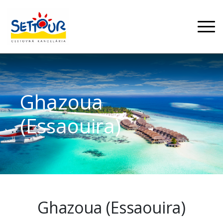
Ghazoua
(Essaouira)
Ghazoua (Essaouira)