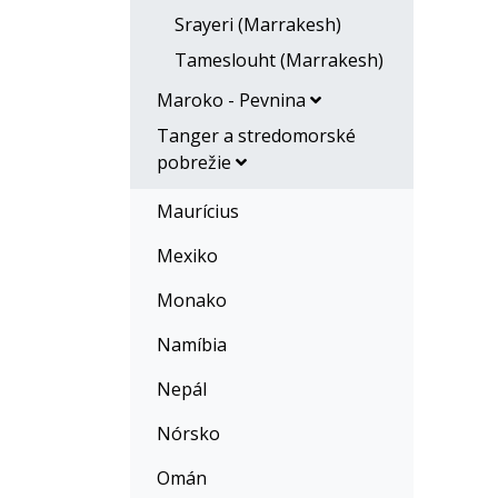
Srayeri (Marrakesh)
Tameslouht (Marrakesh)
Maroko - Pevnina
Tanger a stredomorské
pobrežie
Maurícius
Mexiko
Monako
Namíbia
Nepál
Nórsko
Omán