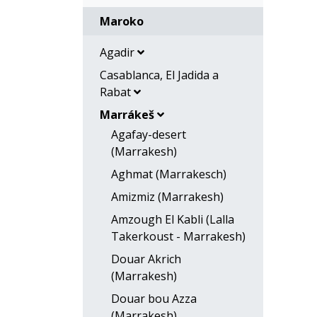
Maroko
Agadir
Casablanca, El Jadida a
Rabat
Marrákeš
Agafay-desert
(Marrakesh)
Aghmat (Marrakesch)
Amizmiz (Marrakesh)
Amzough El Kabli (Lalla
Takerkoust - Marrakesh)
Douar Akrich
(Marrakesh)
Douar bou Azza
(Marrakesh)