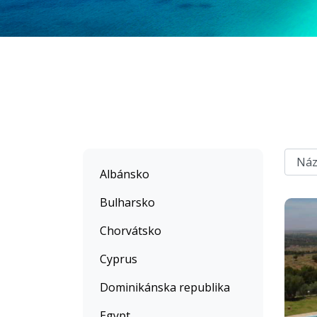
Albánsko
Bulharsko
Chorvátsko
Cyprus
Dominikánska republika
Egypt