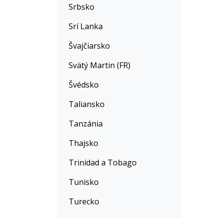
Srbsko
Srí Lanka
Švajčiarsko
Svätý Martin (FR)
Švédsko
Taliansko
Tanzánia
Thajsko
Trinidad a Tobago
Tunisko
Turecko