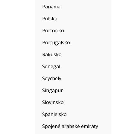
Panama
Poľsko
Portoriko
Portugalsko
Rakúsko
Senegal
Seychely
Singapur
Slovinsko
Španielsko
Spojené arabské emiráty