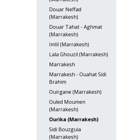
Douar Neffad
(Marrakesh)
Douar Tahat - Aghmat
(Marrakesh)
Imlil (Marrakesh)
Lala Ghouzil (Marrakesh)
Marrakesh
Marrakesh - Ouahat Sidi
Brahim
Ouirgane (Marrakesh)
Ouled Moumen
(Marrakesh)
Ourika (Marrakesh)
Sidi Bouzguia
(Marrakesh)