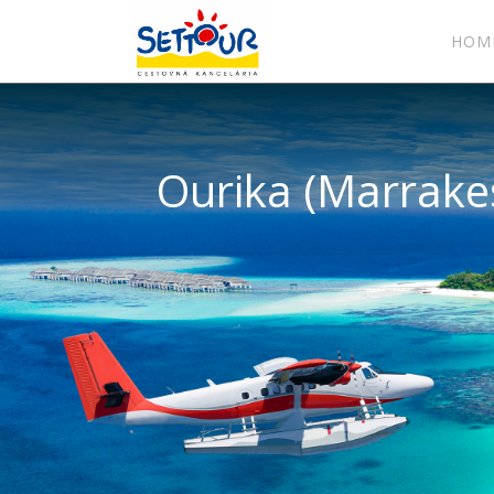
HOM
Ourika (Marrake