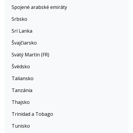
Spojené arabské emiráty
Srbsko
Srí Lanka
Švajčiarsko
Svätý Martin (FR)
Švédsko
Taliansko
Tanzánia
Thajsko
Trinidad a Tobago
Tunisko