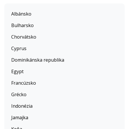
Albánsko
Bulharsko
Chorvátsko
Cyprus
Dominikánska republika
Egypt
Francúzsko
Grécko
Indonézia
Jamajka