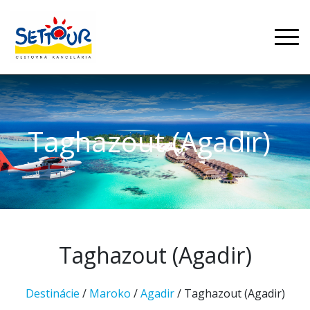
Taghazout (Agadir)
Taghazout (Agadir)
Destinácie
/
Maroko
/
Agadir
/ Taghazout (Agadir)