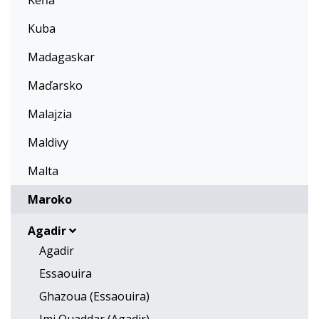
Keňa
Kuba
Madagaskar
Maďarsko
Malajzia
Maldivy
Malta
Maroko
Agadir
Agadir
Essaouira
Ghazoua (Essaouira)