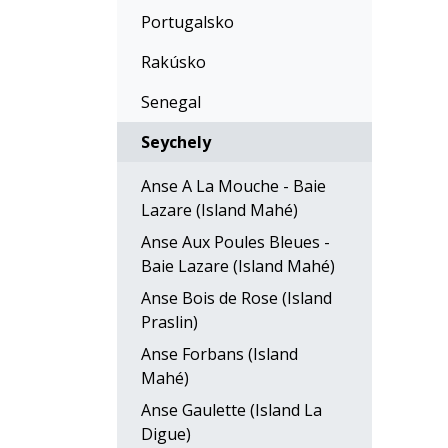
Portugalsko
Rakúsko
Senegal
Seychely
Anse A La Mouche - Baie
Lazare (Island Mahé)
Anse Aux Poules Bleues -
Baie Lazare (Island Mahé)
Anse Bois de Rose (Island
Praslin)
Anse Forbans (Island
Mahé)
Anse Gaulette (Island La
Digue)