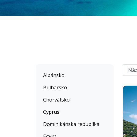
Albánsko
Bulharsko
Chorvátsko
Cyprus
Dominikánska republika
Egypt