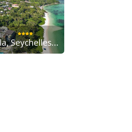
laïla, Seychelles, a Tribute Portfolio Resort