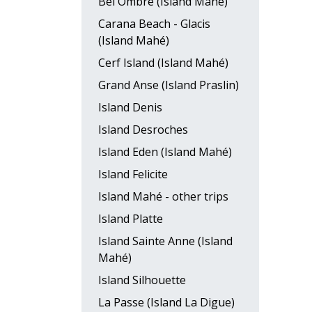
Bel Ombre (Island Mahé)
Carana Beach - Glacis
(Island Mahé)
Cerf Island (Island Mahé)
Grand Anse (Island Praslin)
Island Denis
Island Desroches
Island Eden (Island Mahé)
Island Felicite
Island Mahé - other trips
Island Platte
Island Sainte Anne (Island
Mahé)
Island Silhouette
La Passe (Island La Digue)