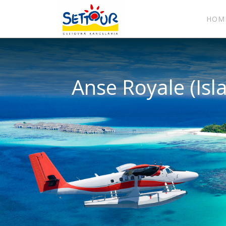
HOM
Anse Royale (Is