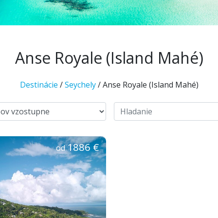
Anse Royale (Island Mahé)
Destinácie
/
Seychely
/ Anse Royale (Island Mahé)
1886 €
od