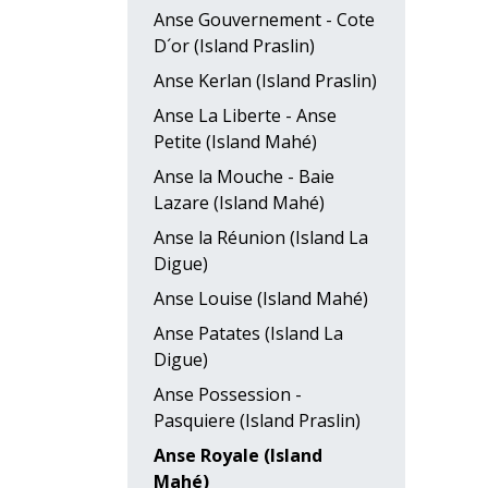
Anse Gouvernement - Cote
D´or (Island Praslin)
Anse Kerlan (Island Praslin)
Anse La Liberte - Anse
Petite (Island Mahé)
Anse la Mouche - Baie
Lazare (Island Mahé)
Anse la Réunion (Island La
Digue)
Anse Louise (Island Mahé)
Anse Patates (Island La
Digue)
Anse Possession -
Pasquiere (Island Praslin)
Anse Royale (Island
Mahé)