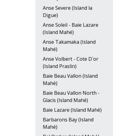
Anse Severe (Island la
Digue)
Anse Soleil - Baie Lazare
(Island Mahé)
Anse Takamaka (Island
Mahé)
Anse Volbert - Cote D´or
(Island Praslin)
Baie Beau Vallon (Island
Mahé)
Baie Beau Vallon North -
Glacis (Island Mahé)
Baie Lazare (Island Mahé)
Barbarons Bay (Island
Mahé)