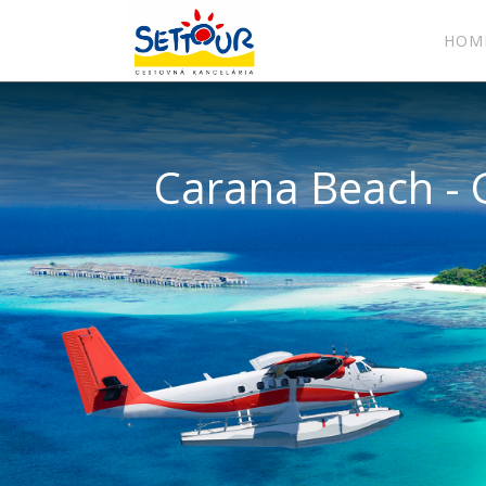
HOM
Carana Beach - G