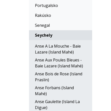
Portugalsko
Rakúsko
Senegal
Seychely
Anse A La Mouche - Baie
Lazare (Island Mahé)
Anse Aux Poules Bleues -
Baie Lazare (Island Mahé)
Anse Bois de Rose (Island
Praslin)
Anse Forbans (Island
Mahé)
Anse Gaulette (Island La
Digue)