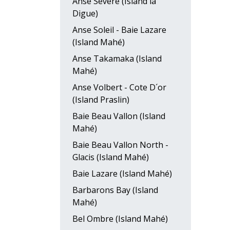
Anse Severe (Island la
Digue)
Anse Soleil - Baie Lazare
(Island Mahé)
Anse Takamaka (Island
Mahé)
Anse Volbert - Cote D´or
(Island Praslin)
Baie Beau Vallon (Island
Mahé)
Baie Beau Vallon North -
Glacis (Island Mahé)
Baie Lazare (Island Mahé)
Barbarons Bay (Island
Mahé)
Bel Ombre (Island Mahé)