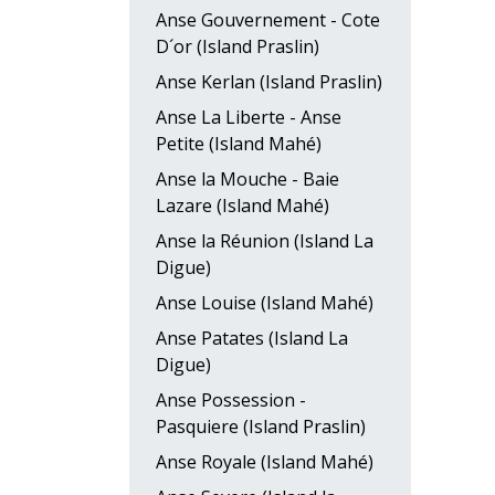
Anse Gouvernement - Cote
D´or (Island Praslin)
Anse Kerlan (Island Praslin)
Anse La Liberte - Anse
Petite (Island Mahé)
Anse la Mouche - Baie
Lazare (Island Mahé)
Anse la Réunion (Island La
Digue)
Anse Louise (Island Mahé)
Anse Patates (Island La
Digue)
Anse Possession -
Pasquiere (Island Praslin)
Anse Royale (Island Mahé)