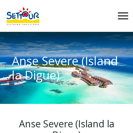
Anse Severe (Island
la Digue)
Anse Severe (Island la