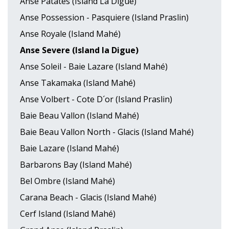
Anse Patates (Island La Digue)
Anse Possession - Pasquiere (Island Praslin)
Anse Royale (Island Mahé)
Anse Severe (Island la Digue)
Anse Soleil - Baie Lazare (Island Mahé)
Anse Takamaka (Island Mahé)
Anse Volbert - Cote D´or (Island Praslin)
Baie Beau Vallon (Island Mahé)
Baie Beau Vallon North - Glacis (Island Mahé)
Baie Lazare (Island Mahé)
Barbarons Bay (Island Mahé)
Bel Ombre (Island Mahé)
Carana Beach - Glacis (Island Mahé)
Cerf Island (Island Mahé)