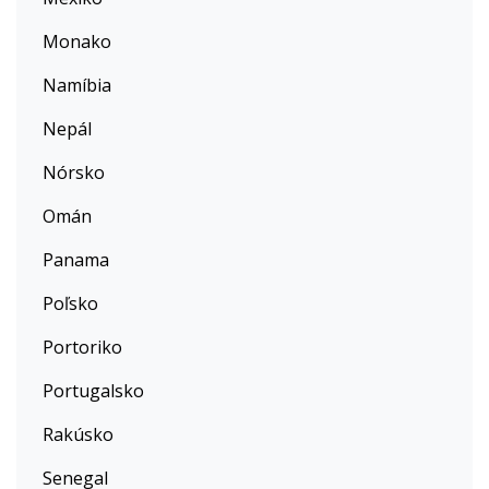
Monako
Namíbia
Nepál
Nórsko
Omán
Panama
Poľsko
Portoriko
Portugalsko
Rakúsko
Senegal