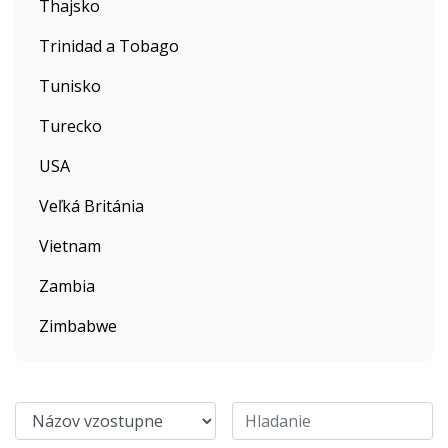
Thajsko
Trinidad a Tobago
Tunisko
Turecko
USA
Veľká Británia
Vietnam
Zambia
Zimbabwe