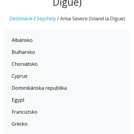
Digue)
Destinácie
/
Seychely
/ Anse Severe (Island la Digue)
Albánsko
Bulharsko
Chorvátsko
Cyprus
Dominikánska republika
Egypt
Francúzsko
Grécko