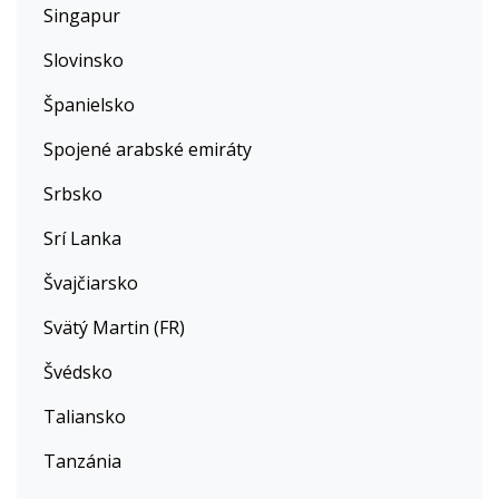
Singapur
Slovinsko
Španielsko
Spojené arabské emiráty
Srbsko
Srí Lanka
Švajčiarsko
Svätý Martin (FR)
Švédsko
Taliansko
Tanzánia